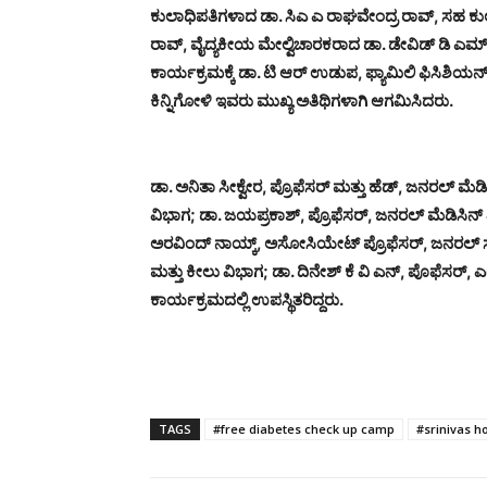
ಕುಲಾಧಿಪತಿಗಳಾದ ಡಾ. ಸಿಎ ಎ ರಾಘವೇಂದ್ರ ರಾವ್, ಸಹ ಕ
ರಾವ್, ವೈದ್ಯಕೀಯ ಮೇಲ್ವಿಚಾರಕರಾದ ಡಾ. ಡೇವಿಡ್ ಡಿ ಎ
ಕಾರ್ಯಕ್ರಮಕ್ಕೆ ಡಾ. ಟಿ ಆರ್ ಉಡುಪ, ಫ್ಯಾಮಿಲಿ ಫಿಸಿಶಿಯನ್, ಬ
ಕಿನ್ನಿಗೋಳಿ ಇವರು ಮುಖ್ಯ ಅತಿಥಿಗಳಾಗಿ ಆಗಮಿಸಿದರು.
ಡಾ. ಅನಿತಾ ಸೀಕ್ವೇರ, ಪ್ರೊಫೆಸರ್ ಮತ್ತು ಹೆಡ್, ಜನರಲ್ ಮೆ
ವಿಭಾಗ; ಡಾ. ಜಯಪ್ರಕಾಶ್, ಪ್ರೊಫೆಸರ್, ಜನರಲ್ ಮೆಡಿಸಿನ್ 
ಅರವಿಂದ್ ನಾಯ್ಕ್, ಅಸೋಸಿಯೇಟ್ ಪ್ರೊಫೆಸರ್, ಜನರಲ್ ಸರ್ಜ
ಮತ್ತು ಕೀಲು ವಿಭಾಗ; ಡಾ. ದಿನೇಶ್ ಕೆ ವಿ ಎನ್, ಪೊಫೆಸರ್, ಎಲ
ಕಾರ್ಯಕ್ರಮದಲ್ಲಿ ಉಪಸ್ಥಿತರಿದ್ದರು.
TAGS
#free diabetes check up camp
#srinivas ho