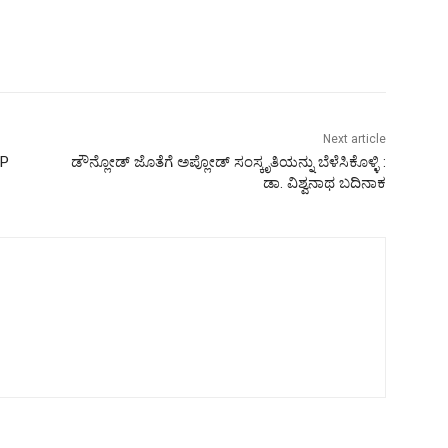
Next article
UP
ಡೌನ್ಲೋಡ್‌ ಜೊತೆಗೆ ಅಪ್ಲೋಡ್ ಸಂಸ್ಕೃತಿಯನ್ನು ಬೆಳೆಸಿಕೊಳ್ಳಿ :
ಡಾ. ವಿಶ್ವನಾಥ ಬದಿನಾಕ