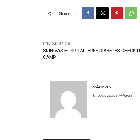
Share
Previous article
SRINIVAS HOSPITAL: FREE DIABETES CHECK 
CAMP
v4news
http://localhost/v4news