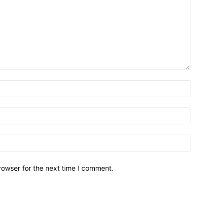
Name:*
Email:*
Website:
rowser for the next time I comment.