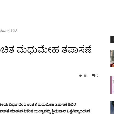
 ತಪಾಸಣೆ ಶಿಬಿರ
ೆ || ಉಚಿತ ಮಧುಮೇಹ ತಪಾಸಣೆ
55
0
 ವೈದ್ಯಕೀಯ ವಿಭಾಗದಿಂದ ಉಚಿತ ಮಧುಮೇಹ ತಪಾಸಣೆ ಶಿಬಿರ
ಣೆ ಮಾಡುವ ವಿಶೇಷ ಯಂತ್ರವನ್ನು ಶ್ರೀನಿವಾಸ್ ವಿಶ್ವವಿದ್ಯಾಲಯದ