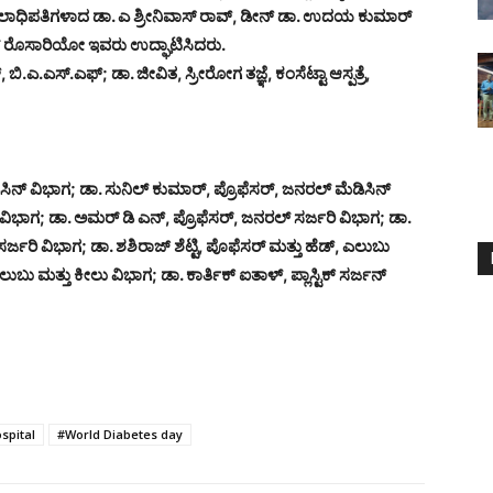
ುಲಾಧಿಪತಿಗಳಾದ ಡಾ. ಎ ಶ್ರೀನಿವಾಸ್ ರಾವ್, ಡೀನ್ ಡಾ. ಉದಯ ಕುಮಾರ್
ಮ್ ರೊಸಾರಿಯೋ ಇವರು ಉದ್ಘಾಟಿಸಿದರು.
ಿ.ಎ.ಎಸ್.ಎಫ್; ಡಾ. ಜೀವಿತ, ಸ್ರೀರೋಗ ತಜ್ಞೆ, ಕಂಸೆಟ್ಟಾ ಆಸ್ಪತ್ರೆ,
ಡಿಸಿನ್ ವಿಭಾಗ; ಡಾ. ಸುನಿಲ್ ಕುಮಾರ್, ಪ್ರೊಫೆಸರ್, ಜನರಲ್ ಮೆಡಿಸಿನ್
ವಿಭಾಗ; ಡಾ. ಅಮರ್ ಡಿ ಎನ್, ಪ್ರೊಫೆಸರ್, ಜನರಲ್ ಸರ್ಜರಿ ವಿಭಾಗ; ಡಾ.
ರಿ ವಿಭಾಗ; ಡಾ. ಶಶಿರಾಜ್ ಶೆಟ್ಟಿ, ಪೊಫೆಸರ್ ಮತ್ತು ಹೆಡ್, ಎಲುಬು
ುಬು ಮತ್ತು ಕೀಲು ವಿಭಾಗ; ಡಾ. ಕಾರ್ತಿಕ್ ಐತಾಳ್, ಪ್ಲಾಸ್ಟಿಕ್ ಸರ್ಜನ್
spital
#World Diabetes day