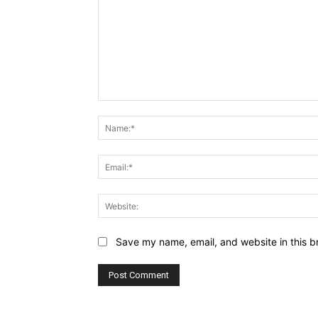
Comment:
Save my name, email, and website in this b