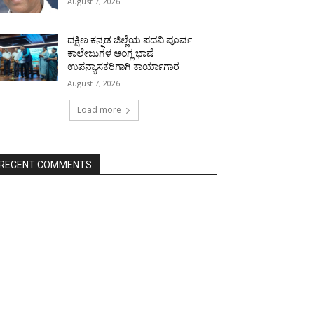
August 7, 2026
ದಕ್ಷಿಣ ಕನ್ನಡ ಜಿಲ್ಲೆಯ ಪದವಿ ಪೂರ್ವ
ಕಾಲೇಜುಗಳ ಆಂಗ್ಲ ಭಾಷೆ
ಉಪನ್ಯಾಸಕರಿಗಾಗಿ ಕಾರ್ಯಾಗಾರ
August 7, 2026
Load more
RECENT COMMENTS