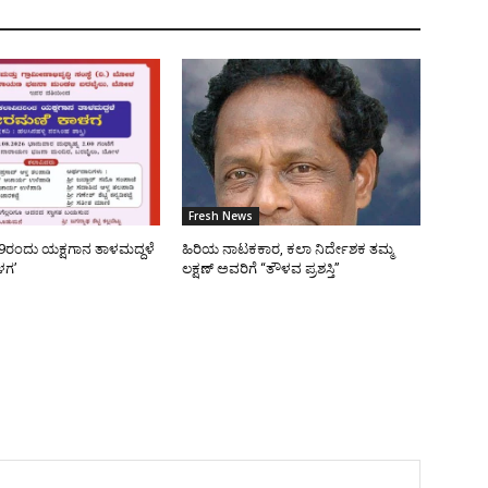
Fresh News
9ರಂದು ಯಕ್ಷಗಾನ ತಾಳಮದ್ದಳೆ
ಹಿರಿಯ ನಾಟಕಕಾರ, ಕಲಾ ನಿರ್ದೇಶಕ ತಮ್ಮ
ಳಗ’
ಲಕ್ಷಣ್ ಅವರಿಗೆ “ತೌಳವ ಪ್ರಶಸ್ತಿ”