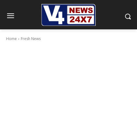
Home
Fresh News