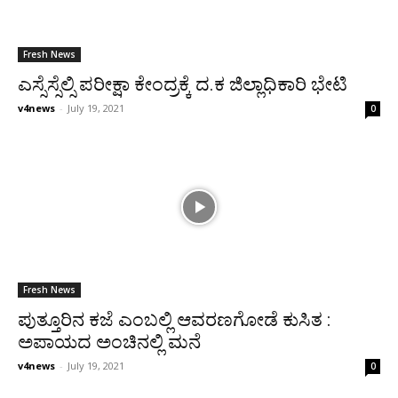
Fresh News
ಎಸ್ಸೆಸ್ಸೆಲ್ಸಿ ಪರೀಕ್ಷಾ ಕೇಂದ್ರಕ್ಕೆ ದ.ಕ ಜಿಲ್ಲಾಧಿಕಾರಿ ಭೇಟಿ
v4news
-
July 19, 2021
0
Fresh News
ಪುತ್ತೂರಿನ ಕಜೆ ಎಂಬಲ್ಲಿ ಆವರಣಗೋಡೆ ಕುಸಿತ :
ಅಪಾಯದ ಅಂಚಿನಲ್ಲಿ ಮನೆ
v4news
-
July 19, 2021
0