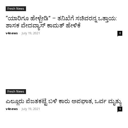
Fresh News
“ಯಾರಿಗೂ ಹೇಳ್ಬೇಡಿ” – ತನಿಖೆಗೆ ಸಚಿವರನ್ನ ಒತ್ತಾಯ:
ಶಾಸಕ ವೇದವ್ಯಾಸ್ ಕಾಮತ್ ಹೇಳಿಕೆ
v4news
-
July 19, 2021
0
Fresh News
ಎಲ್ಲೂರು ಪೆಜತಕಟ್ಟೆ ಬಳಿ ಕಾರು ಅಪಘಾತ, ಒರ್ವ ಮೃತ್ಯು
v4news
-
July 19, 2021
0