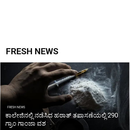
FRESH NEWS
FRESH NEWS
ಕಾಲೇಜಿನಲ್ಲಿ ನಡೆಸಿದ ಹಠಾತ್ ತಪಾಸಣೆಯಲ್ಲಿ 290
ಗ್ರಾಂ ಗಾಂಜಾ ವಶ