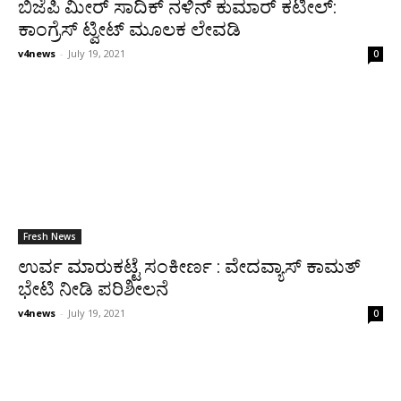
ಬಿಜೆಪಿ ಮೀರ್ ಸಾದಿಕ್ ನಳಿನ್ ಕುಮಾರ್ ಕಟೀಲ್:
ಕಾಂಗ್ರೆಸ್ ಟ್ವೀಟ್ ಮೂಲಕ ಲೇವಡಿ
v4news
-
July 19, 2021
0
Fresh News
ಉರ್ವ ಮಾರುಕಟ್ಟೆ ಸಂಕೀರ್ಣ : ವೇದವ್ಯಾಸ್ ಕಾಮತ್
ಭೇಟಿ ನೀಡಿ ಪರಿಶೀಲನೆ
v4news
-
July 19, 2021
0