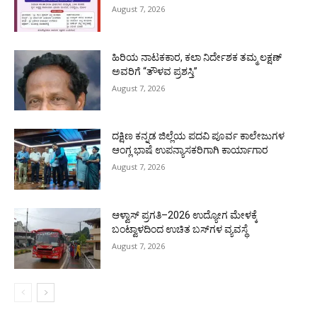
August 7, 2026
ಹಿರಿಯ ನಾಟಕಕಾರ, ಕಲಾ ನಿರ್ದೇಶಕ ತಮ್ಮ ಲಕ್ಷಣ್
ಅವರಿಗೆ “ತೌಳವ ಪ್ರಶಸ್ತಿ”
August 7, 2026
ದಕ್ಷಿಣ ಕನ್ನಡ ಜಿಲ್ಲೆಯ ಪದವಿ ಪೂರ್ವ ಕಾಲೇಜುಗಳ
ಆಂಗ್ಲ ಭಾಷೆ ಉಪನ್ಯಾಸಕರಿಗಾಗಿ ಕಾರ್ಯಾಗಾರ
August 7, 2026
ಆಳ್ವಾಸ್ ಪ್ರಗತಿ–2026 ಉದ್ಯೋಗ ಮೇಳಕ್ಕೆ
ಬಂಟ್ವಾಳದಿಂದ ಉಚಿತ ಬಸ್‌ಗಳ ವ್ಯವಸ್ಥೆ
August 7, 2026