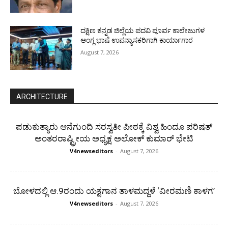
ದಕ್ಷಿಣ ಕನ್ನಡ ಜಿಲ್ಲೆಯ ಪದವಿ ಪೂರ್ವ ಕಾಲೇಜುಗಳ
ಆಂಗ್ಲ ಭಾಷೆ ಉಪನ್ಯಾಸಕರಿಗಾಗಿ ಕಾರ್ಯಾಗಾರ
August 7, 2026
ARCHITECTURE
ಪಡುಕುತ್ಯಾರು ಆನೆಗುಂದಿ ಸರಸ್ವತೀ ಪೀಠಕ್ಕೆ ವಿಶ್ವ ಹಿಂದೂ ಪರಿಷತ್
ಅಂತರರಾಷ್ಟ್ರೀಯ ಅಧ್ಯಕ್ಷ ಅಲೋಕ್ ಕುಮಾರ್ ಭೇಟಿ
V4newseditors
-
August 7, 2026
ಬೋಳದಲ್ಲಿ ಆ.9ರಂದು ಯಕ್ಷಗಾನ ತಾಳಮದ್ದಳೆ ‘ವೀರಮಣಿ ಕಾಳಗ’
V4newseditors
-
August 7, 2026