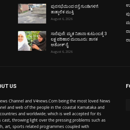
ಉ
ಪುರಸಭೆಯಿಂದ ರಸ್ತೆ ಗುಂಡಿಗಳಿಗೆ
ತಾತ್ಕಾಲಿಕ ಮುಕ್ತಿ
ಪು
August 6, 2026
ಮ
ರಾ
ಸಾರೆಪುಣಿ: ಮೃತ ನಿಶಾನಾ ಕುಟುಂಬಕ್ಕೆ 3
ಲಕ್ಷ ಪರಿಹಾರ ಮಂಜೂರು: ಶಾಸಕ
ರ
ಅಶೋಕ್ ರೈ
August 6, 2026
OUT US
F
ews Channel and V4news.Com being the most loved News
nel and web of the people in the coastal Karnataka and
 countries and worldwide; which is well accepted for its
 cast, throwing light over the pressing problems such as
th, art, sports related programmes coupled with