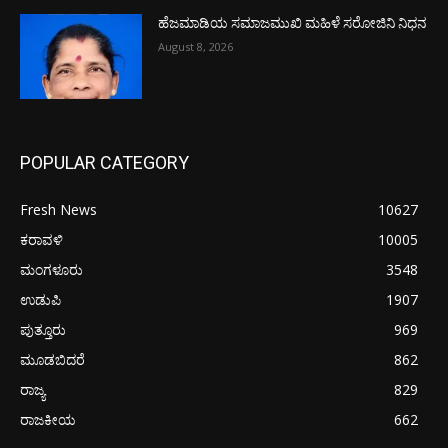
ಹೆಜಮಾಡಿಯ ಸಮಾಜಮುಖಿ ಮಹಿಳೆ ಸರೋಜಿನಿ ನಿಧನ
August 8, 2026
POPULAR CATEGORY
Fresh News
10627
ಕರಾವಳಿ
10005
ಮಂಗಳೂರು
3548
ಉಡುಪಿ
1907
ಪುತ್ತೂರು
969
ಮೂಡಬಿದರೆ
862
ರಾಜ್ಯ
829
ರಾಜಕೀಯ
662