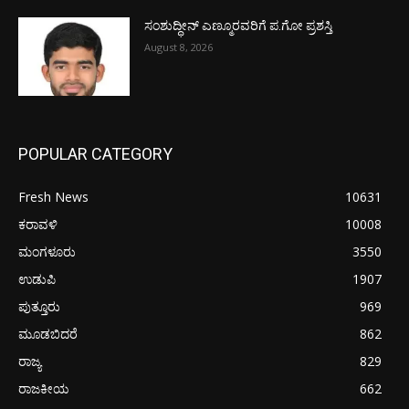
ಸಂಶುದ್ಧೀನ್ ಎಣ್ಮೂರವರಿಗೆ ಪ.ಗೋ ಪ್ರಶಸ್ತಿ
August 8, 2026
POPULAR CATEGORY
Fresh News
10631
ಕರಾವಳಿ
10008
ಮಂಗಳೂರು
3550
ಉಡುಪಿ
1907
ಪುತ್ತೂರು
969
ಮೂಡಬಿದರೆ
862
ರಾಜ್ಯ
829
ರಾಜಕೀಯ
662