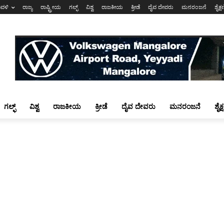
ಾವಳಿ
ರಾಜ್ಯ
ರಾಷ್ಟ್ರೀಯ
ಗಲ್ಫ್
ವಿಶ್ವ
ರಾಜಕೀಯ
ಕ್ರೀಡೆ
ದೈವ ದೇವರು
ಮನರಂಜನೆ
ಶೈಕ್
ಗಲ್ಫ್
ವಿಶ್ವ
ರಾಜಕೀಯ
ಕ್ರೀಡೆ
ದೈವ ದೇವರು
ಮನರಂಜನೆ
ಶೈಕ