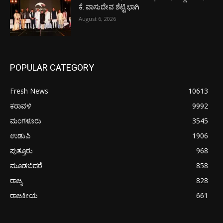
ಕೆ. ವಾಸುದೇವ ಶೆಟ್ಟಿ ಭಾಗಿ
August 6, 2026
POPULAR CATEGORY
Fresh News
10613
ಕರಾವಳಿ
9992
ಮಂಗಳೂರು
3545
ಉಡುಪಿ
1906
ಪುತ್ತೂರು
968
ಮೂಡಬಿದರೆ
858
ರಾಜ್ಯ
828
ರಾಜಕೀಯ
661