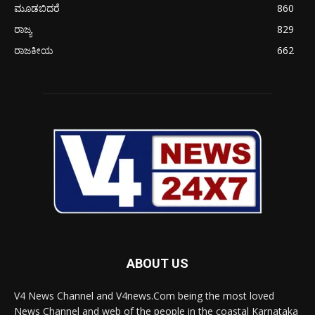
ಮೂಡಬಿದರೆ
860
ರಾಜ್ಯ
829
ರಾಜಕೀಯ
662
ABOUT US
V4 News Channel and V4news.Com being the most loved
News Channel and web of the people in the coastal Karnataka