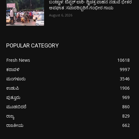
ಬಂಟ್ವಾಳ: ಟಿಪ್ಪರ್ ಲಾರಿ- ದ್ವಿಚಕ್ರ ವಾಹನ ನಡುವೆ ಭೀಕರ
ಅಪಘಾತ :ಸವಾರರಿಬ್ಬರಿಗೆ ಗಂಭೀರ ಗಾಯ
August 6, 2026
POPULAR CATEGORY
Fresh News
10618
ಕರಾವಳಿ
9997
ಮಂಗಳೂರು
3546
ಉಡುಪಿ
1906
ಪುತ್ತೂರು
969
ಮೂಡಬಿದರೆ
860
ರಾಜ್ಯ
829
ರಾಜಕೀಯ
662