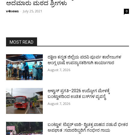
ಅದಮಾರು ಮಠದ ಶ್ರೀಗಳು
v4news
-
July 25, 2021
0
MOST READ
ದಕ್ಷಿಣ ಕನ್ನಡ ಜಿಲ್ಲೆಯ ಪದವಿ ಪೂರ್ವ ಕಾಲೇಜುಗಳ
ಆಂಗ್ಲ ಭಾಷೆ ಉಪನ್ಯಾಸಕರಿಗಾಗಿ ಕಾರ್ಯಾಗಾರ
August 7, 2026
ಆಳ್ವಾಸ್ ಪ್ರಗತಿ–2026 ಉದ್ಯೋಗ ಮೇಳಕ್ಕೆ
ಬಂಟ್ವಾಳದಿಂದ ಉಚಿತ ಬಸ್‌ಗಳ ವ್ಯವಸ್ಥೆ
August 7, 2026
ಬಂಟ್ವಾಳ: ಟಿಪ್ಪರ್ ಲಾರಿ- ದ್ವಿಚಕ್ರ ವಾಹನ ನಡುವೆ ಭೀಕರ
ಅಪಘಾತ :ಸವಾರರಿಬ್ಬರಿಗೆ ಗಂಭೀರ ಗಾಯ