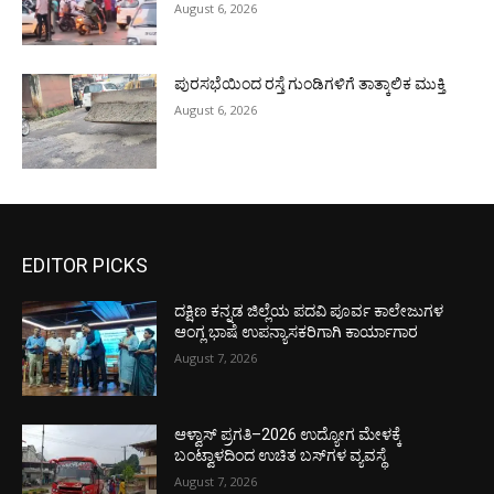
August 6, 2026
ಪುರಸಭೆಯಿಂದ ರಸ್ತೆ ಗುಂಡಿಗಳಿಗೆ ತಾತ್ಕಾಲಿಕ ಮುಕ್ತಿ
August 6, 2026
EDITOR PICKS
ದಕ್ಷಿಣ ಕನ್ನಡ ಜಿಲ್ಲೆಯ ಪದವಿ ಪೂರ್ವ ಕಾಲೇಜುಗಳ
ಆಂಗ್ಲ ಭಾಷೆ ಉಪನ್ಯಾಸಕರಿಗಾಗಿ ಕಾರ್ಯಾಗಾರ
August 7, 2026
ಆಳ್ವಾಸ್ ಪ್ರಗತಿ–2026 ಉದ್ಯೋಗ ಮೇಳಕ್ಕೆ
ಬಂಟ್ವಾಳದಿಂದ ಉಚಿತ ಬಸ್‌ಗಳ ವ್ಯವಸ್ಥೆ
August 7, 2026