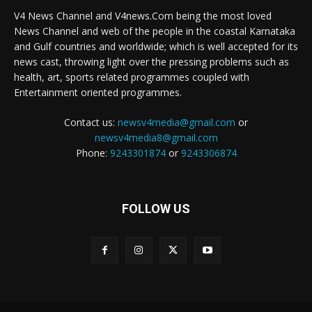
V4 News Channel and V4news.Com being the most loved
News Channel and web of the people in the coastal Karnataka
and Gulf countries and worldwide; which is well accepted for its
news cast, throwing light over the pressing problems such as
health, art, sports related programmes coupled with
Entertainment oriented programmes.
Contact us:
newsv4media@gmail.com
or
newsv4media8@gmail.com
Phone:
9243301874
or
9243306874
FOLLOW US