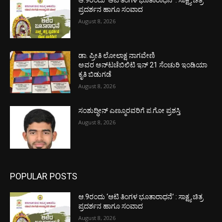
ಆ.9ರಂದು ‘ಆಟಿ ತಿಂಗಳ ಭೂತಾರಾಧನೆ’ : ಸಾಕ್ಷ್ಯ ಚಿತ್ರ
ಪ್ರದರ್ಶನ ಹಾಗೂ ಸಂವಾದ
August 8, 2026
ಡಾ. ಪ್ರೀತಿ ಲೋಲಾಕ್ಷ ನಾಗವೇಣಿ
ಅವರ ಅನ್‌ಟಚೆಬಿಲಿಟಿ ಇನ್ 21 ಸೆಂಚುರಿ ಇಂಡಿಯಾ
ಕೃತಿ ಬಿಡುಗಡೆ
August 8, 2026
ಸಂಶುದ್ಧೀನ್ ಎಣ್ಮೂರವರಿಗೆ ಪ.ಗೋ ಪ್ರಶಸ್ತಿ
August 8, 2026
POPULAR POSTS
ಆ.9ರಂದು ‘ಆಟಿ ತಿಂಗಳ ಭೂತಾರಾಧನೆ’ : ಸಾಕ್ಷ್ಯ ಚಿತ್ರ
ಪ್ರದರ್ಶನ ಹಾಗೂ ಸಂವಾದ
August 8, 2026