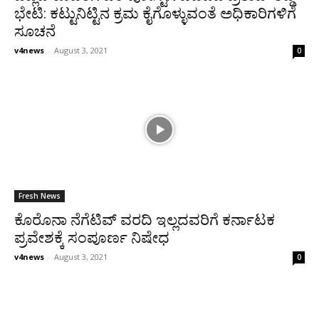
ಭೇಟಿ: ಕಟ್ಟುನಿಟ್ಟಿನ ಕ್ರಮ ಕೈಗೊಳ್ಳುವಂತೆ ಅಧಿಕಾರಿಗಳಿಗೆ
ಸೂಚನೆ
v4news
-
August 3, 2021
0
Fresh News
ಕೊರೊನಾ ನೆಗೆಟಿವ್ ವರದಿ ಇಲ್ಲದವರಿಗೆ ಕರ್ನಾಟಕ
ಪ್ರವೇಶಕ್ಕೆ ಸಂಪೂರ್ಣ ನಿಷೇಧ
v4news
-
August 3, 2021
0