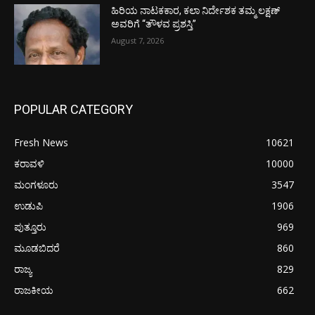
ಹಿರಿಯ ನಾಟಕಕಾರ, ಕಲಾ ನಿರ್ದೇಶಕ ತಮ್ಮ ಲಕ್ಷಣ್
ಅವರಿಗೆ “ತೌಳವ ಪ್ರಶಸ್ತಿ”
August 7, 2026
POPULAR CATEGORY
Fresh News
10621
ಕರಾವಳಿ
10000
ಮಂಗಳೂರು
3547
ಉಡುಪಿ
1906
ಪುತ್ತೂರು
969
ಮೂಡಬಿದರೆ
860
ರಾಜ್ಯ
829
ರಾಜಕೀಯ
662