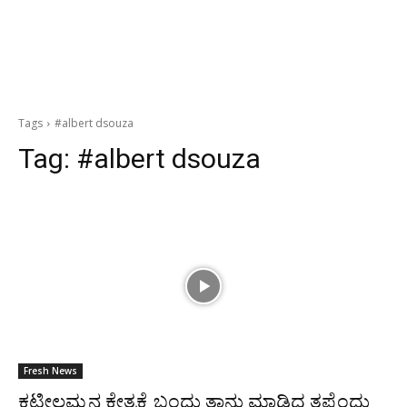
Tags
#albert dsouza
Tag:
#albert dsouza
Fresh News
ಕಟೀಲಮ್ಮನ ಕ್ಷೇತ್ರಕ್ಕೆ ಬಂದು ತಾನು ಮಾಡಿದ ತಪ್ಪೆಂದು