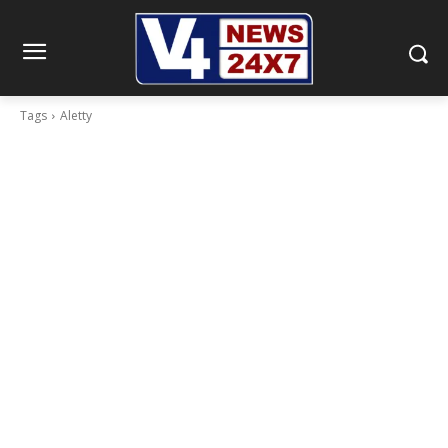
Tags
Aletty