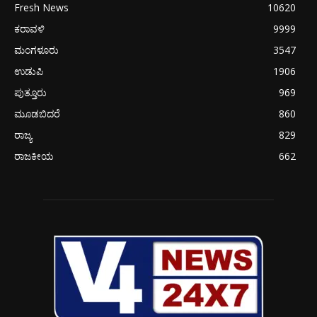
Fresh News
10620
ಕರಾವಳಿ
9999
ಮಂಗಳೂರು
3547
ಉಡುಪಿ
1906
ಪುತ್ತೂರು
969
ಮೂಡಬಿದರೆ
860
ರಾಜ್ಯ
829
ರಾಜಕೀಯ
662