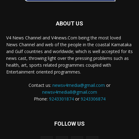
ABOUT US
V4 News Channel and V4news.Com being the most loved
News Channel and web of the people in the coastal Karnataka
and Gulf countries and worldwide; which is well accepted for its
news cast, throwing light over the pressing problems such as
health, art, sports related programmes coupled with
Entertainment oriented programmes.
Contact us:
newsv4media@gmail.com
or
newsv4media8@gmail.com
Phone:
9243301874
or
9243306874
FOLLOW US