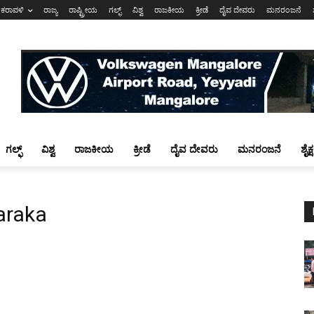
ಕರಾವಳಿ
ರಾಜ್ಯ
ರಾಷ್ಟ್ರೀಯ
ಗಲ್ಫ್
ವಿಶ್ವ
ರಾಜಕೀಯ
ಕ್ರೀಡೆ
ದೈವ ದೇವರು
ಮನರಂಜನೆ
ಗಲ್ಫ್
ವಿಶ್ವ
ರಾಜಕೀಯ
ಕ್ರೀಡೆ
ದೈವ ದೇವರು
ಮನರಂಜನೆ
ಶೈಕ
araka