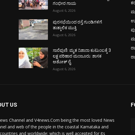
ಕ
ಗಂಭೀರ ಗಾಯ
August 6, 2026
ಮ
ಉ
ಪುರಸಭೆಯಿಂದ ರಸ್ತೆ ಗುಂಡಿಗಳಿಗೆ
ತಾತ್ಕಾಲಿಕ ಮುಕ್ತಿ
ಪು
August 6, 2026
ಮ
ರಾ
ಸಾರೆಪುಣಿ: ಮೃತ ನಿಶಾನಾ ಕುಟುಂಬಕ್ಕೆ 3
ಲಕ್ಷ ಪರಿಹಾರ ಮಂಜೂರು: ಶಾಸಕ
ರ
ಅಶೋಕ್ ರೈ
August 6, 2026
OUT US
F
ews Channel and V4news.Com being the most loved News
nel and web of the people in the coastal Karnataka and
 countries and worldwide; which is well accepted for its