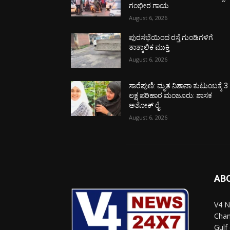
ಗಂಭೀರ ಗಾಯ
August 6, 2026
ಪುರಸಭೆಯಿಂದ ರಸ್ತೆ ಗುಂಡಿಗಳಿಗೆ
ತಾತ್ಕಾಲಿಕ ಮುಕ್ತಿ
August 6, 2026
ಸಾರೆಪುಣಿ: ಮೃತ ನಿಶಾನಾ ಕುಟುಂಬಕ್ಕೆ 3
ಲಕ್ಷ ಪರಿಹಾರ ಮಂಜೂರು: ಶಾಸಕ
ಅಶೋಕ್ ರೈ
August 6, 2026
AB
V4 N
Chan
Gulf