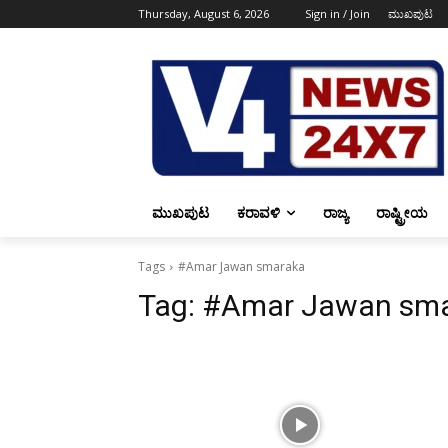
Thursday, August 6, 2026
Sign in / Join
ಮುಖಪುಟ
ಮುಖಪುಟ
ಕರಾವಳಿ
ರಾಜ್ಯ
ರಾಷ್ಟ್ರೀಯ
Tags
#Amar Jawan smaraka
Tag:
#Amar Jawan sm