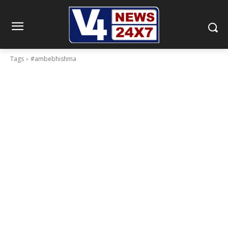
Tags
#ambebhishma