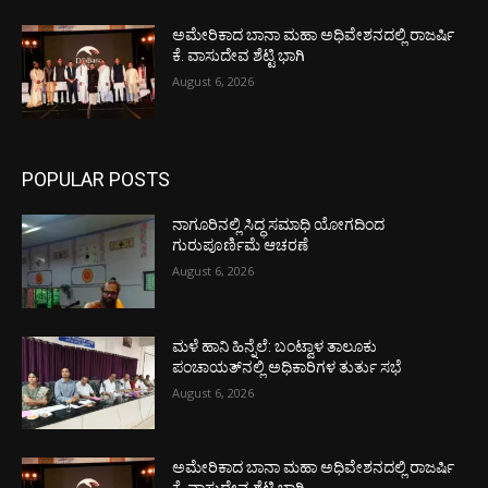
ಅಮೇರಿಕಾದ ಬಾನಾ ಮಹಾ ಅಧಿವೇಶನದಲ್ಲಿ ರಾಜರ್ಷಿ
ಕೆ. ವಾಸುದೇವ ಶೆಟ್ಟಿ ಭಾಗಿ
August 6, 2026
POPULAR POSTS
ನಾಗೂರಿನಲ್ಲಿ ಸಿದ್ಧ ಸಮಾಧಿ ಯೋಗದಿಂದ
ಗುರುಪೂರ್ಣಿಮೆ ಆಚರಣೆ
August 6, 2026
ಮಳೆ ಹಾನಿ ಹಿನ್ನೆಲೆ: ಬಂಟ್ವಾಳ ತಾಲೂಕು
ಪಂಚಾಯತ್‌ನಲ್ಲಿ ಅಧಿಕಾರಿಗಳ ತುರ್ತು ಸಭೆ
August 6, 2026
ಅಮೇರಿಕಾದ ಬಾನಾ ಮಹಾ ಅಧಿವೇಶನದಲ್ಲಿ ರಾಜರ್ಷಿ