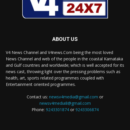
ABOUT US
V4 News Channel and V4news.Com being the most loved
News Channel and web of the people in the coastal Karnataka
and Gulf countries and worldwide; which is well accepted for its
news cast, throwing light over the pressing problems such as
health, art, sports related programmes coupled with
Entertainment oriented programmes.
Contact us:
newsv4media@gmail.com
or
newsv4media8@gmail.com
Phone:
9243301874
or
9243306874