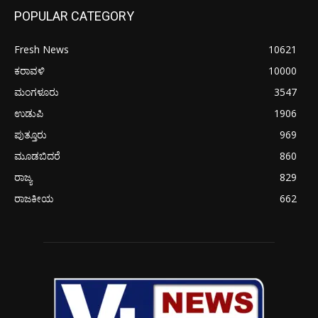
POPULAR CATEGORY
Fresh News
10621
ಕರಾವಳಿ
10000
ಮಂಗಳೂರು
3547
ಉಡುಪಿ
1906
ಪುತ್ತೂರು
969
ಮೂಡಬಿದರೆ
860
ರಾಜ್ಯ
829
ರಾಜಕೀಯ
662