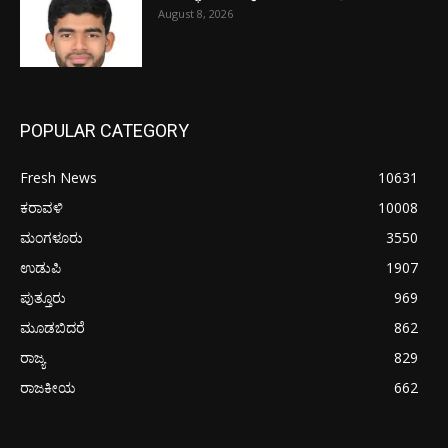
August 8, 2026
POPULAR CATEGORY
Fresh News
10631
ಕರಾವಳಿ
10008
ಮಂಗಳೂರು
3550
ಉಡುಪಿ
1907
ಪುತ್ತೂರು
969
ಮೂಡಬಿದರೆ
862
ರಾಜ್ಯ
829
ರಾಜಕೀಯ
662