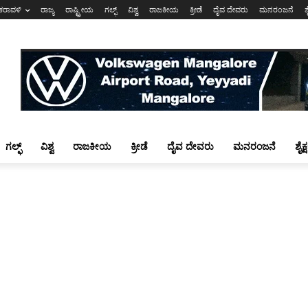
ಕರಾವಳಿ
ರಾಜ್ಯ
ರಾಷ್ಟ್ರೀಯ
ಗಲ್ಫ್
ವಿಶ್ವ
ರಾಜಕೀಯ
ಕ್ರೀಡೆ
ದೈವ ದೇವರು
ಮನರಂಜನೆ
ಶ
ಗಲ್ಫ್
ವಿಶ್ವ
ರಾಜಕೀಯ
ಕ್ರೀಡೆ
ದೈವ ದೇವರು
ಮನರಂಜನೆ
ಶೈಕ