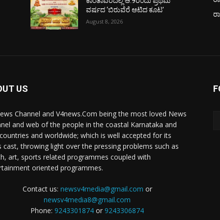
ಕಾಂತಾವರದಲ್ಲಿ ಆ.9ರಂದು ಪ್ರಥಮ
ವರ್ಷದ ‘ಬಿರುವೆರೆ ಆಟಿದ ಕೂಟ’
ರ
August 8, 2026
OUT US
F
ews Channel and V4news.Com being the most loved News
nel and web of the people in the coastal Karnataka and
 countries and worldwide; which is well accepted for its
 cast, throwing light over the pressing problems such as
th, art, sports related programmes coupled with
rtainment oriented programmes.
Contact us:
newsv4media@gmail.com
or
newsv4media8@gmail.com
Phone:
9243301874
or
9243306874