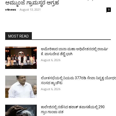
ಅಮ್ಮುಂಜೆ ಗ್ರಾಮಸ್ಥರ ಆಗ್ರಹ
v4news
-
August 13, 2021
0
MOST READ
ಅಮೇರಿಕಾದ ಬಾನಾ ಮಹಾ ಅಧಿವೇಶನದಲ್ಲಿ ರಾಜರ್ಷಿ
ಕೆ. ವಾಸುದೇವ ಶೆಟ್ಟಿ ಭಾಗಿ
August 6, 2026
ಲೋಕಸಭೆಯಲ್ಲಿ ನಿಯಮ 377ರಡಿ ಸೇವಾ ನಿವೃತ್ತ ಯೋಧರ ಪ
ಸಂಸದ ಕ್ಯಾ.ಚೌಟ
August 6, 2026
ಕಾಲೇಜಿನಲ್ಲಿ ನಡೆಸಿದ ಹಠಾತ್ ತಪಾಸಣೆಯಲ್ಲಿ 290
ಗ್ರಾಂ ಗಾಂಜಾ ವಶ