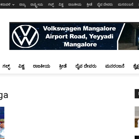
ಕರಾವಳಿ
ರಾಜ್ಯ
ರಾಷ್ಟ್ರೀಯ
ಗಲ್ಫ್
ವಿಶ್ವ
ರಾಜಕೀಯ
ಕ್ರೀಡೆ
ದೈವ ದೇವರು
ಮನರಂಜನೆ
ಗಲ್ಫ್
ವಿಶ್ವ
ರಾಜಕೀಯ
ಕ್ರೀಡೆ
ದೈವ ದೇವರು
ಮನರಂಜನೆ
ಶೈಕ
ga