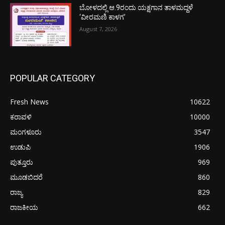
ಬೋಳದಲ್ಲಿ ಆ.9ರಂದು ಯಕ್ಷಗಾನ ತಾಳಮದ್ದಳೆ
‘ವೀರಮಣಿ ಕಾಳಗ’
August 7, 2026
POPULAR CATEGORY
Fresh News
10622
ಕರಾವಳಿ
10000
ಮಂಗಳೂರು
3547
ಉಡುಪಿ
1906
ಪುತ್ತೂರು
969
ಮೂಡಬಿದರೆ
860
ರಾಜ್ಯ
829
ರಾಜಕೀಯ
662