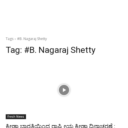
Tags
#B. Nagaraj Shetty
Tag:
#B. Nagaraj Shetty
Fresh News
ಕ್ರೀಡಾ ಭಾರತಿಯಿಂದ ರಾಷ್ಟ್ರೀಯ ಕ್ರೀಡಾ ದಿನಾಚರಣೆ :