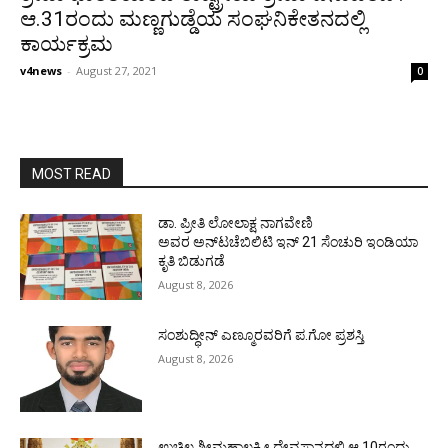
ಆ.31ರಂದು ಮಣ್ಣಗುಡ್ಡೆಯ ಸಂಘನಿಕೇತನದಲ್ಲಿ
ಕಾರ್ಯಕ್ರಮ
v4news
-
August 27, 2021
0
MOST READ
ಡಾ. ಪ್ರೀತಿ ಲೋಲಾಕ್ಷ ನಾಗವೇಣಿ
ಅವರ ಅನ್‌ಟಚೆಬಿಲಿಟಿ ಇನ್ 21 ಸೆಂಚುರಿ ಇಂಡಿಯಾ
ಕೃತಿ ಬಿಡುಗಡೆ
August 8, 2026
ಸಂಶುದ್ಧೀನ್ ಎಣ್ಮೂರವರಿಗೆ ಪ.ಗೋ ಪ್ರಶಸ್ತಿ
August 8, 2026
ಉಚ್ಚಿಲ ಶ್ರೀಮಹಾಲಕ್ಷ್ಮೀ ದೇವಸ್ಥಾನದಲ್ಲಿ ಆ.10ರಂದು