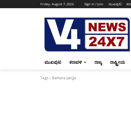
Friday, August 7, 2026
Sign in / Join
ಮುಖಪುಟ
ಕರ
ಮುಖಪುಟ
ಕರಾವಳಿ
ರಾಜ್ಯ
ರಾಷ್ಟ್ರೀಯ
Tags
Bantara sanga