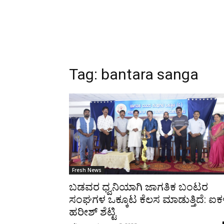
Tag:
bantara sanga
Fresh News
ಬಡವರ ಧ್ವನಿಯಾಗಿ ಜಾಗತಿಕ ಬಂಟರ
ಸಂಘಗಳ ಒಕ್ಕೂಟ ಕೆಲಸ ಮಾಡುತ್ತಿದೆ: ಐ
ಹರೀಶ್ ಶೆಟ್ಟಿ