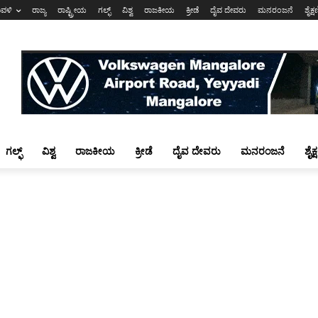
ಾವಳಿ
ರಾಜ್ಯ
ರಾಷ್ಟ್ರೀಯ
ಗಲ್ಫ್
ವಿಶ್ವ
ರಾಜಕೀಯ
ಕ್ರೀಡೆ
ದೈವ ದೇವರು
ಮನರಂಜನೆ
ಶೈಕ್
ಗಲ್ಫ್
ವಿಶ್ವ
ರಾಜಕೀಯ
ಕ್ರೀಡೆ
ದೈವ ದೇವರು
ಮನರಂಜನೆ
ಶೈಕ