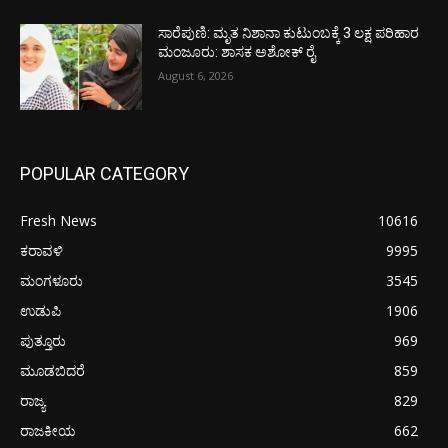
ಸಾರೆಪುಣಿ: ಮೃತ ನಿಶಾನಾ ಕುಟುಂಬಕ್ಕೆ 3 ಲಕ್ಷ ಪರಿಹಾರ
ಮಂಜೂರು: ಶಾಸಕ ಅಶೋಕ್ ರೈ
August 6, 2026
POPULAR CATEGORY
Fresh News
10616
ಕರಾವಳಿ
9995
ಮಂಗಳೂರು
3545
ಉಡುಪಿ
1906
ಪುತ್ತೂರು
969
ಮೂಡಬಿದರೆ
859
ರಾಜ್ಯ
829
ರಾಜಕೀಯ
662