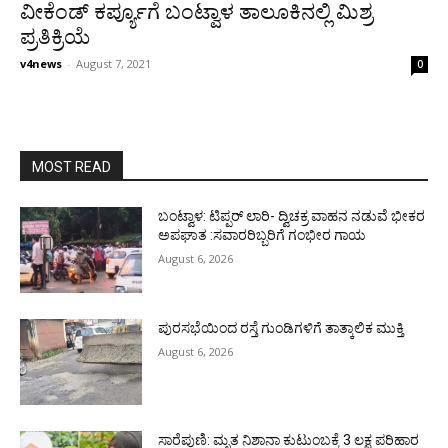
ವೀಕೆಂಡ್ ಕರ್ಪ್ಯೂಗೆ ಬಂಟ್ವಾಳ ತಾಲೂಕಿನಲ್ಲಿ ಮಿಶ್ರ
ಪ್ರತಿಕ್ರಿಯೆ
v4news
-
August 7, 2021
0
MOST READ
ಬಂಟ್ವಾಳ: ಟಿಪ್ಪರ್ ಲಾರಿ- ದ್ವಿಚಕ್ರ ವಾಹನ ನಡುವೆ ಭೀಕರ
ಅಪಘಾತ :ಸವಾರರಿಬ್ಬರಿಗೆ ಗಂಭೀರ ಗಾಯ
August 6, 2026
ಪುರಸಭೆಯಿಂದ ರಸ್ತೆ ಗುಂಡಿಗಳಿಗೆ ತಾತ್ಕಾಲಿಕ ಮುಕ್ತಿ
August 6, 2026
ಸಾರೆಪುಣಿ: ಮೃತ ನಿಶಾನಾ ಕುಟುಂಬಕ್ಕೆ 3 ಲಕ್ಷ ಪರಿಹಾರ