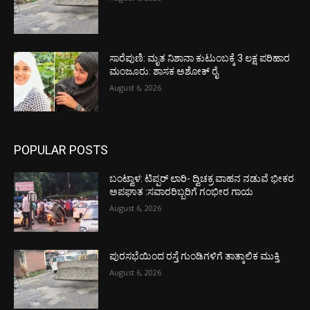
ಸಾರೆಪುಣಿ: ಮೃತ ನಿಶಾನಾ ಕುಟುಂಬಕ್ಕೆ 3 ಲಕ್ಷ ಪರಿಹಾರ
ಮಂಜೂರು: ಶಾಸಕ ಅಶೋಕ್ ರೈ
August 6, 2026
POPULAR POSTS
ಬಂಟ್ವಾಳ: ಟಿಪ್ಪರ್ ಲಾರಿ- ದ್ವಿಚಕ್ರ ವಾಹನ ನಡುವೆ ಭೀಕರ
ಅಪಘಾತ :ಸವಾರರಿಬ್ಬರಿಗೆ ಗಂಭೀರ ಗಾಯ
August 6, 2026
ಪುರಸಭೆಯಿಂದ ರಸ್ತೆ ಗುಂಡಿಗಳಿಗೆ ತಾತ್ಕಾಲಿಕ ಮುಕ್ತಿ
August 6, 2026