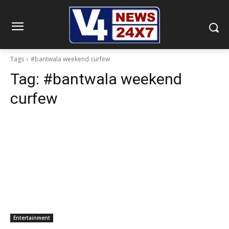
Tags
#bantwala weekend curfew
Tag:
#bantwala weekend
curfew
Entertainment