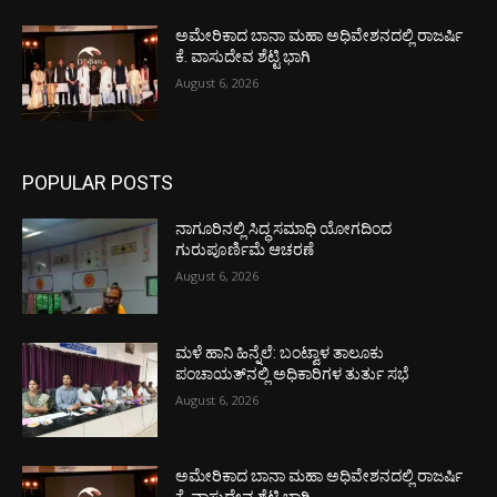
ಅಮೇರಿಕಾದ ಬಾನಾ ಮಹಾ ಅಧಿವೇಶನದಲ್ಲಿ ರಾಜರ್ಷಿ
ಕೆ. ವಾಸುದೇವ ಶೆಟ್ಟಿ ಭಾಗಿ
August 6, 2026
POPULAR POSTS
ನಾಗೂರಿನಲ್ಲಿ ಸಿದ್ಧ ಸಮಾಧಿ ಯೋಗದಿಂದ
ಗುರುಪೂರ್ಣಿಮೆ ಆಚರಣೆ
August 6, 2026
ಮಳೆ ಹಾನಿ ಹಿನ್ನೆಲೆ: ಬಂಟ್ವಾಳ ತಾಲೂಕು
ಪಂಚಾಯತ್‌ನಲ್ಲಿ ಅಧಿಕಾರಿಗಳ ತುರ್ತು ಸಭೆ
August 6, 2026
ಅಮೇರಿಕಾದ ಬಾನಾ ಮಹಾ ಅಧಿವೇಶನದಲ್ಲಿ ರಾಜರ್ಷಿ