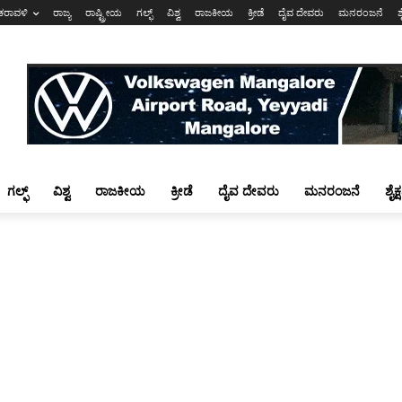
ಕರಾವಳಿ
ರಾಜ್ಯ
ರಾಷ್ಟ್ರೀಯ
ಗಲ್ಫ್
ವಿಶ್ವ
ರಾಜಕೀಯ
ಕ್ರೀಡೆ
ದೈವ ದೇವರು
ಮನರಂಜನೆ
ಶ
ಗಲ್ಫ್
ವಿಶ್ವ
ರಾಜಕೀಯ
ಕ್ರೀಡೆ
ದೈವ ದೇವರು
ಮನರಂಜನೆ
ಶೈಕ