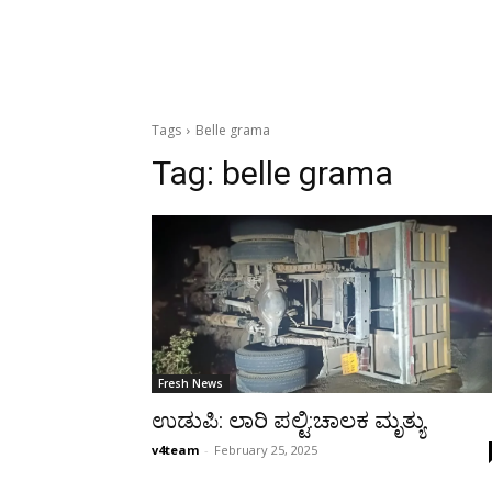
Tags
Belle grama
Tag:
belle grama
Fresh News
ಉಡುಪಿ: ಲಾರಿ ಪಲ್ಟಿ:ಚಾಲಕ ಮೃತ್ಯು
v4team
-
February 25, 2025