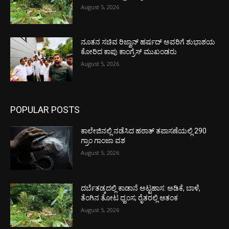
August 5, 2026
ನೂತನ ಸಚಿವ ರಿಜ್ವಾನ್ ಹರ್ಷದ್ ಅವರಿಗೆ ಶುಭಾಶಯ
ಕೋರಿದ ಕಾಪು ಕಾಂಗ್ರೆಸ್ ಮುಖಂಡರು
August 5, 2026
POPULAR POSTS
ಕಾಲೇಜಿನಲ್ಲಿ ನಡೆಸಿದ ಹಠಾತ್ ತಪಾಸಣೆಯಲ್ಲಿ 290
ಗ್ರಾಂ ಗಾಂಜಾ ವಶ
August 5, 2026
ದರ್ಬೆತಡ್ಕದಲ್ಲಿ ಕಾಡಾನೆ ಅಟ್ಟಹಾಸ: ಅಡಿಕೆ, ಬಾಳೆ,
ತೆಂಗಿನ ತೋಟ ಧ್ವಂಸ; ರೈತರಲ್ಲಿ ಆತಂಕ
August 5, 2026