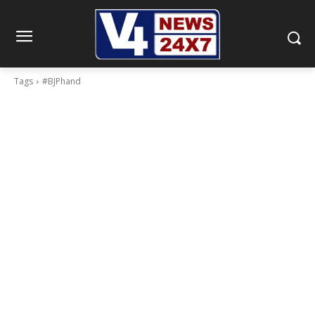
Tags
#BJPhand