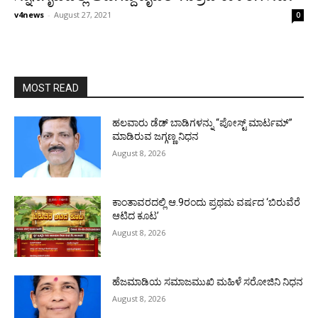
v4news
-
August 27, 2021
0
MOST READ
ಹಲವಾರು ಡೆಡ್ ಬಾಡಿಗಳನ್ನು “ಪೋಸ್ಟ್ ಮಾರ್ಟಮ್”
ಮಾಡಿರುವ ಜಗ್ಗಣ್ಣ ನಿಧನ
August 8, 2026
ಕಾಂತಾವರದಲ್ಲಿ ಆ.9ರಂದು ಪ್ರಥಮ ವರ್ಷದ ‘ಬಿರುವೆರೆ
ಆಟಿದ ಕೂಟ’
August 8, 2026
ಹೆಜಮಾಡಿಯ ಸಮಾಜಮುಖಿ ಮಹಿಳೆ ಸರೋಜಿನಿ ನಿಧನ
August 8, 2026