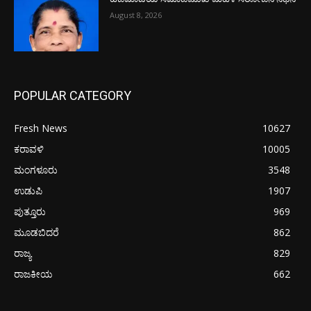
August 8, 2026
POPULAR CATEGORY
Fresh News
10627
ಕರಾವಳಿ
10005
ಮಂಗಳೂರು
3548
ಉಡುಪಿ
1907
ಪುತ್ತೂರು
969
ಮೂಡಬಿದರೆ
862
ರಾಜ್ಯ
829
ರಾಜಕೀಯ
662