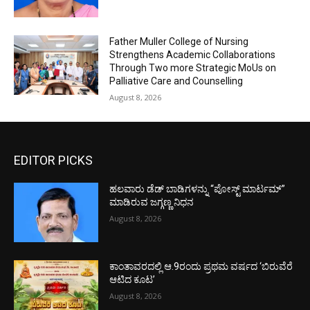
Father Muller College of Nursing
Strengthens Academic Collaborations
Through Two more Strategic MoUs on
Palliative Care and Counselling
August 8, 2026
EDITOR PICKS
ಹಲವಾರು ಡೆಡ್ ಬಾಡಿಗಳನ್ನು “ಪೋಸ್ಟ್ ಮಾರ್ಟಮ್”
ಮಾಡಿರುವ ಜಗ್ಗಣ್ಣ ನಿಧನ
August 8, 2026
ಕಾಂತಾವರದಲ್ಲಿ ಆ.9ರಂದು ಪ್ರಥಮ ವರ್ಷದ ‘ಬಿರುವೆರೆ
ಆಟಿದ ಕೂಟ’
August 8, 2026