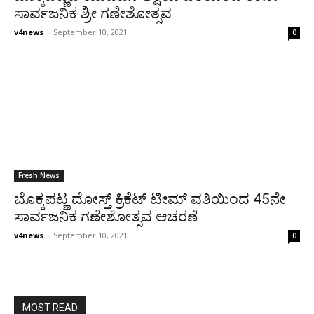
ಸಾರ್ವಜನಿಕ ಶ್ರೀ ಗಣೇಶೋತ್ಸವ
v4news
-
September 10, 2021
0
Fresh News
ಬೊಕ್ಕಪಟ್ಣ ದೋಸ್ತ್ ಕ್ರಿಕೆಟ್ ಟೀಮ್ ವತಿಯಿಂದ 45ನೇ
ಸಾರ್ವಜನಿಕ ಗಣೇಶೋತ್ಸವ ಆಚರಣೆ
v4news
-
September 10, 2021
0
MOST READ