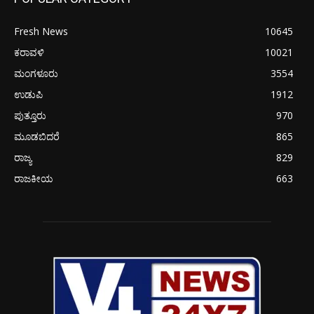
Fresh News
10645
ಕರಾವಳಿ
10021
ಮಂಗಳೂರು
3554
ಉಡುಪಿ
1912
ಪುತ್ತೂರು
970
ಮೂಡಬಿದರೆ
865
ರಾಜ್ಯ
829
ರಾಜಕೀಯ
663