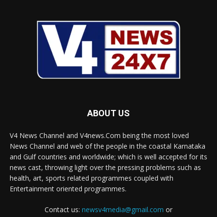
ABOUT US
V4 News Channel and V4news.Com being the most loved
News Channel and web of the people in the coastal Karnataka
and Gulf countries and worldwide; which is well accepted for its
news cast, throwing light over the pressing problems such as
health, art, sports related programmes coupled with
Entertainment oriented programmes.
Contact us:
newsv4media@gmail.com
or