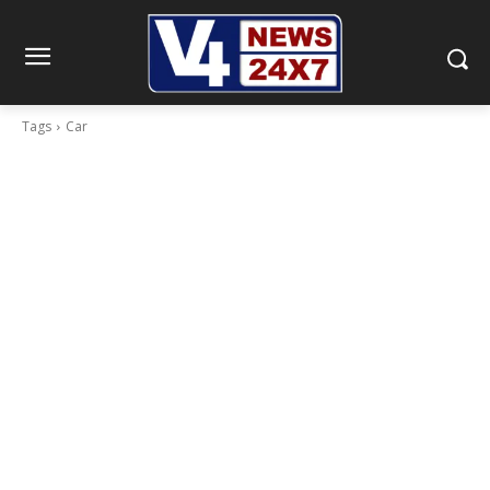
Tags
Car