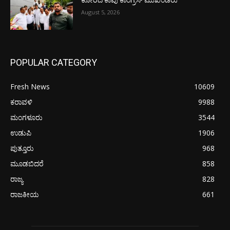
ಕೋರಿದ ಕಾಪು ಕಾಂಗ್ರೆಸ್ ಮುಖಂಡರು
August 5, 2026
POPULAR CATEGORY
Fresh News
10609
ಕರಾವಳಿ
9988
ಮಂಗಳೂರು
3544
ಉಡುಪಿ
1906
ಪುತ್ತೂರು
968
ಮೂಡಬಿದರೆ
858
ರಾಜ್ಯ
828
ರಾಜಕೀಯ
661