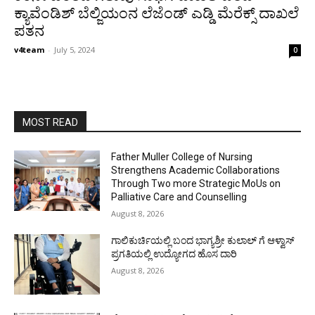
ಕ್ಯಾವೆಂಡಿಶ್ ಬೆಲ್ಜಿಯಂನ ಲೆಜೆಂಡ್ ಎಡ್ಡಿ ಮೆರೆಕ್ಸ್ ದಾಖಲೆ
ಪತನ
v4team
-
July 5, 2024
0
MOST READ
Father Muller College of Nursing
Strengthens Academic Collaborations
Through Two more Strategic MoUs on
Palliative Care and Counselling
August 8, 2026
ಗಾಲಿಕುರ್ಚಿಯಲ್ಲಿ ಬಂದ ಭಾಗ್ಯಶ್ರೀ ಕುಲಾಲ್ ಗೆ ಆಳ್ವಾಸ್
ಪ್ರಗತಿಯಲ್ಲಿ ಉದ್ಯೋಗದ ಹೊಸ ದಾರಿ
August 8, 2026