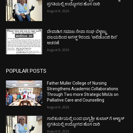
ಪ್ರಗತಿಯಲ್ಲಿ ಉದ್ಯೋಗದ ಹೊಸ ದಾರಿ
August 8, 2026
ದೇವಾಡಿಗ ಸಮಾಜ ಸೇವಾ ಸಂಘ ಬೆಳ್ಳಣ್ಣು
ವಲಯದಿಂದ ಆಗಸ್ಟ್ 9ರಂದು ‘ಆಟಿಡೊಂಜಿ ದಿನ’
ಆಚರಣೆ
August 8, 2026
POPULAR POSTS
Father Muller College of Nursing
Strengthens Academic Collaborations
Through Two more Strategic MoUs on
Palliative Care and Counselling
August 8, 2026
ಗಾಲಿಕುರ್ಚಿಯಲ್ಲಿ ಬಂದ ಭಾಗ್ಯಶ್ರೀ ಕುಲಾಲ್ ಗೆ ಆಳ್ವಾಸ್
ಪ್ರಗತಿಯಲ್ಲಿ ಉದ್ಯೋಗದ ಹೊಸ ದಾರಿ
August 8, 2026