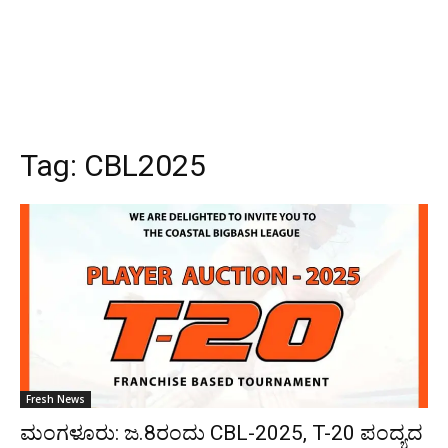
Tag:
CBL2025
Fresh News
ಮಂಗಳೂರು: ಜ.8ರಂದು CBL-2025, T-20 ಪಂದ್ಯದ