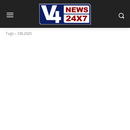
Tags
CBL2025