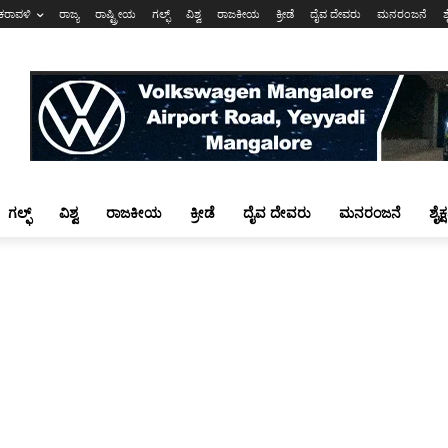
ಕರಾವಳಿ
ರಾಜ್ಯ
ರಾಷ್ಟ್ರೀಯ
ಗಲ್ಫ್
ವಿಶ್ವ
ರಾಜಕೀಯ
ಕ್ರೀಡೆ
ದೈವ ದೇವರು
ಮನರಂಜನೆ
ಶ
ಗಲ್ಫ್
ವಿಶ್ವ
ರಾಜಕೀಯ
ಕ್ರೀಡೆ
ದೈವ ದೇವರು
ಮನರಂಜನೆ
ಶೈಕ