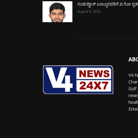
ಸಂಶುದ್ಧೀನ್ ಎಣ್ಮೂರವರಿಗೆ ಪ.ಗೋ ಪ್ರಶಸ್
August 8, 2026
AB
V4 N
Chan
Gulf
news
heal
Ente