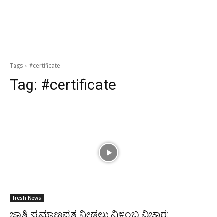
Tags
#certificate
Tag:
#certificate
Fresh News
ಜಾತಿ ಪ್ರಮಾಣಪತ್ರ ನೀಡಲು ವಿಳಂಬ ವಿಚಾರ: