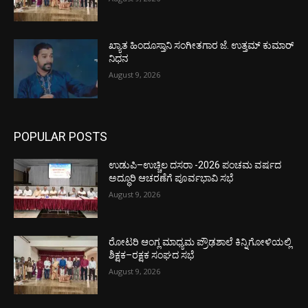
ಖ್ಯಾತ ಹಿಂದೂಸ್ತಾನಿ ಸಂಗೀತಗಾರ ಜೆ. ಉತ್ತಮ್ ಕುಮಾರ್
ನಿಧನ
August 9, 2026
POPULAR POSTS
ಉಡುಪಿ–ಉಚ್ಚಿಲ ದಸರಾ -2026 ಪಂಚಮ ವರ್ಷದ
ಅದ್ಧೂರಿ ಆಚರಣೆಗೆ ಪೂರ್ವಭಾವಿ ಸಭೆ
August 9, 2026
ರೋಟರಿ ಆಂಗ್ಲ ಮಾಧ್ಯಮ ಪ್ರೌಢಶಾಲೆ ಕಿನ್ನಿಗೋಳಿಯಲ್ಲಿ
ಶಿಕ್ಷಕ–ರಕ್ಷಕ ಸಂಘದ ಸಭೆ
August 9, 2026