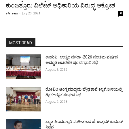
ಕುಂಜತ್ತೂರು ವಿಲೇಜ್ ಅಧಿಕಾರಿಯ ವಿರುದ್ಧ ಆಕ್ರೋಶ
v4news
-
July 20, 2021
0
MOST READ
ಉಡುಪಿ–ಉಚ್ಚಿಲ ದಸರಾ -2026 ಪಂಚಮ ವರ್ಷದ
ಅದ್ಧೂರಿ ಆಚರಣೆಗೆ ಪೂರ್ವಭಾವಿ ಸಭೆ
August 9, 2026
ರೋಟರಿ ಆಂಗ್ಲ ಮಾಧ್ಯಮ ಪ್ರೌಢಶಾಲೆ ಕಿನ್ನಿಗೋಳಿಯಲ್ಲಿ
ಶಿಕ್ಷಕ–ರಕ್ಷಕ ಸಂಘದ ಸಭೆ
August 9, 2026
ಖ್ಯಾತ ಹಿಂದೂಸ್ತಾನಿ ಸಂಗೀತಗಾರ ಜೆ. ಉತ್ತಮ್ ಕುಮಾರ್
ನಿಧನ