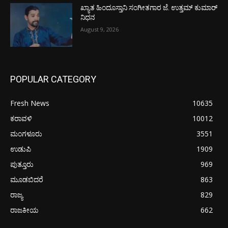
ಖ್ಯಾತ ಹಿಂದೂಸ್ತಾನಿ ಸಂಗೀತಗಾರ ಜೆ. ಉತ್ತಮ್ ಕುಮಾರ್
ನಿಧನ
August 9, 2026
POPULAR CATEGORY
Fresh News
10635
ಕರಾವಳಿ
10012
ಮಂಗಳೂರು
3551
ಉಡುಪಿ
1909
ಪುತ್ತೂರು
969
ಮೂಡಬಿದರೆ
863
ರಾಜ್ಯ
829
ರಾಜಕೀಯ
662