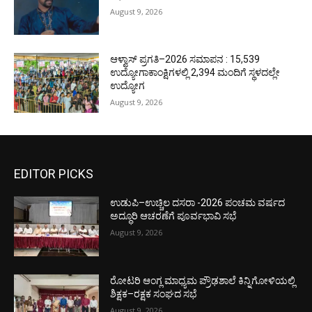
August 9, 2026
ಆಳ್ವಾಸ್ ಪ್ರಗತಿ–2026 ಸಮಾಪನ : 15,539
ಉದ್ಯೋಗಾಕಾಂಕ್ಷಿಗಳಲ್ಲಿ 2,394 ಮಂದಿಗೆ ಸ್ಥಳದಲ್ಲೇ
ಉದ್ಯೋಗ
August 9, 2026
EDITOR PICKS
ಉಡುಪಿ–ಉಚ್ಚಿಲ ದಸರಾ -2026 ಪಂಚಮ ವರ್ಷದ
ಅದ್ಧೂರಿ ಆಚರಣೆಗೆ ಪೂರ್ವಭಾವಿ ಸಭೆ
August 9, 2026
ರೋಟರಿ ಆಂಗ್ಲ ಮಾಧ್ಯಮ ಪ್ರೌಢಶಾಲೆ ಕಿನ್ನಿಗೋಳಿಯಲ್ಲಿ
ಶಿಕ್ಷಕ–ರಕ್ಷಕ ಸಂಘದ ಸಭೆ
August 9, 2026