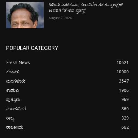
ಹಿರಿಯ ನಾಟಕಕಾರ, ಕಲಾ ನಿರ್ದೇಶಕ ತಮ್ಮ ಲಕ್ಷಣ್
ಅವರಿಗೆ “ತೌಳವ ಪ್ರಶಸ್ತಿ”
August 7, 2026
POPULAR CATEGORY
Fresh News
10621
ಕರಾವಳಿ
10000
ಮಂಗಳೂರು
3547
ಉಡುಪಿ
1906
ಪುತ್ತೂರು
969
ಮೂಡಬಿದರೆ
860
ರಾಜ್ಯ
829
ರಾಜಕೀಯ
662