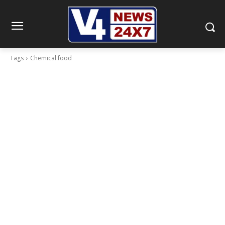
Tags
Chemical food