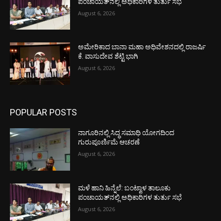
ಪಂಚಾಯತ್‌ನಲ್ಲಿ ಅಧಿಕಾರಿಗಳ ತುರ್ತು ಸಭೆ
August 6, 2026
ಅಮೇರಿಕಾದ ಬಾನಾ ಮಹಾ ಅಧಿವೇಶನದಲ್ಲಿ ರಾಜರ್ಷಿ
ಕೆ. ವಾಸುದೇವ ಶೆಟ್ಟಿ ಭಾಗಿ
August 6, 2026
POPULAR POSTS
ನಾಗೂರಿನಲ್ಲಿ ಸಿದ್ಧ ಸಮಾಧಿ ಯೋಗದಿಂದ
ಗುರುಪೂರ್ಣಿಮೆ ಆಚರಣೆ
August 6, 2026
ಮಳೆ ಹಾನಿ ಹಿನ್ನೆಲೆ: ಬಂಟ್ವಾಳ ತಾಲೂಕು
ಪಂಚಾಯತ್‌ನಲ್ಲಿ ಅಧಿಕಾರಿಗಳ ತುರ್ತು ಸಭೆ
August 6, 2026