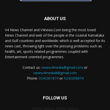
ABOUT US
V4 News Channel and V4news.Com being the most loved
News Channel and web of the people in the coastal Karnataka
and Gulf countries and worldwide; which is well accepted for its
news cast, throwing light over the pressing problems such as
health, art, sports related programmes coupled with
Entertainment oriented programmes.
Contact us:
newsv4media@gmail.com
or
newsv4media8@gmail.com
Phone:
9243301874
or
9243306874
FOLLOW US