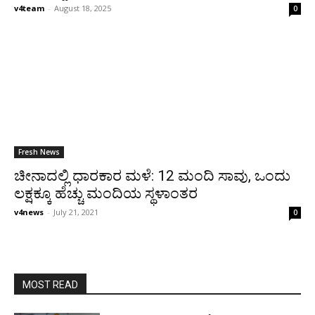
v4team
-
August 18, 2025
0
Fresh News
ಚೀನಾದಲ್ಲಿ ಧಾರಕಾರ ಮಳೆ: 12 ಮಂದಿ ಸಾವು, ಒಂದು
ಲಕ್ಷಕ್ಕೂ ಹೆಚ್ಚು ಮಂದಿಯ ಸ್ಥಳಾಂತರ
v4news
-
July 21, 2021
0
MOST READ