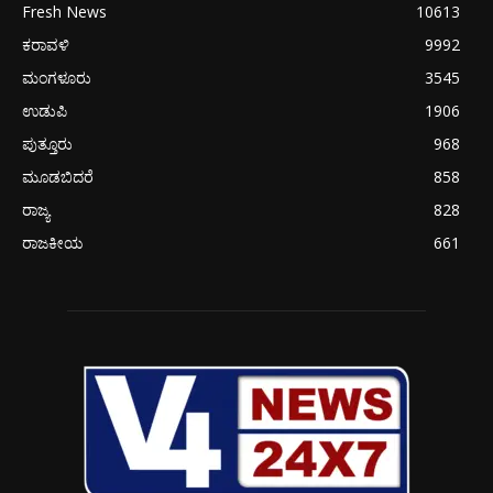
Fresh News
10613
ಕರಾವಳಿ
9992
ಮಂಗಳೂರು
3545
ಉಡುಪಿ
1906
ಪುತ್ತೂರು
968
ಮೂಡಬಿದರೆ
858
ರಾಜ್ಯ
828
ರಾಜಕೀಯ
661