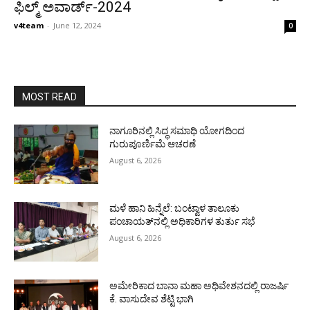
ಫಿಲ್ಮ್ ಅವಾರ್ಡ್-2024
v4team
-
June 12, 2024
0
MOST READ
ನಾಗೂರಿನಲ್ಲಿ ಸಿದ್ಧ ಸಮಾಧಿ ಯೋಗದಿಂದ
ಗುರುಪೂರ್ಣಿಮೆ ಆಚರಣೆ
August 6, 2026
ಮಳೆ ಹಾನಿ ಹಿನ್ನೆಲೆ: ಬಂಟ್ವಾಳ ತಾಲೂಕು
ಪಂಚಾಯತ್‌ನಲ್ಲಿ ಅಧಿಕಾರಿಗಳ ತುರ್ತು ಸಭೆ
August 6, 2026
ಅಮೇರಿಕಾದ ಬಾನಾ ಮಹಾ ಅಧಿವೇಶನದಲ್ಲಿ ರಾಜರ್ಷಿ
ಕೆ. ವಾಸುದೇವ ಶೆಟ್ಟಿ ಭಾಗಿ