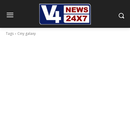
Tags
Ciny galaxy