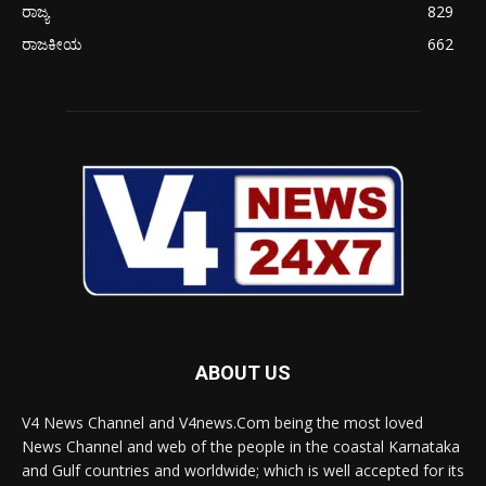
ರಾಜ್ಯ
829
ರಾಜಕೀಯ
662
ABOUT US
V4 News Channel and V4news.Com being the most loved
News Channel and web of the people in the coastal Karnataka
and Gulf countries and worldwide; which is well accepted for its