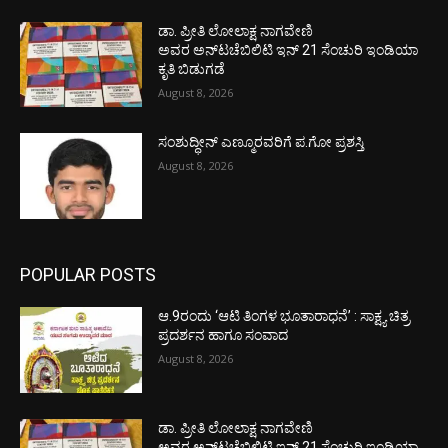
ಡಾ. ಪ್ರೀತಿ ಲೋಲಾಕ್ಷ ನಾಗವೇಣಿ
ಅವರ ಅನ್‌ಟಚೆಬಿಲಿಟಿ ಇನ್ 21 ಸೆಂಚುರಿ ಇಂಡಿಯಾ
ಕೃತಿ ಬಿಡುಗಡೆ
August 8, 2026
ಸಂಶುದ್ಧೀನ್ ಎಣ್ಮೂರವರಿಗೆ ಪ.ಗೋ ಪ್ರಶಸ್ತಿ
August 8, 2026
POPULAR POSTS
ಆ.9ರಂದು ‘ಆಟಿ ತಿಂಗಳ ಭೂತಾರಾಧನೆ’ : ಸಾಕ್ಷ್ಯ ಚಿತ್ರ
ಪ್ರದರ್ಶನ ಹಾಗೂ ಸಂವಾದ
August 8, 2026
ಡಾ. ಪ್ರೀತಿ ಲೋಲಾಕ್ಷ ನಾಗವೇಣಿ
ಅವರ ಅನ್‌ಟಚೆಬಿಲಿಟಿ ಇನ್ 21 ಸೆಂಚುರಿ ಇಂಡಿಯಾ