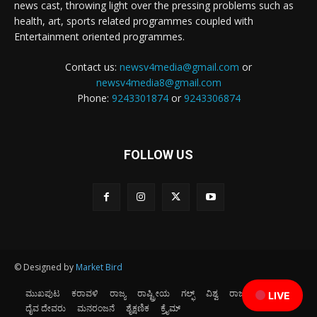
news cast, throwing light over the pressing problems such as
health, art, sports related programmes coupled with
Entertainment oriented programmes.
Contact us:
newsv4media@gmail.com
or
newsv4media8@gmail.com
Phone:
9243301874
or
9243306874
FOLLOW US
© Designed by
Market Bird
ಮುಖಪುಟ
ಕರಾವಳಿ
ರಾಜ್ಯ
ರಾಷ್ಟ್ರೀಯ
ಗಲ್ಫ್
ವಿಶ್ವ
ರಾಜಕೀಯ
ಕ್ರೀಡೆ
LIVE
ದೈವ ದೇವರು
ಮನರಂಜನೆ
ಶೈಕ್ಷಣಿಕ
ಕ್ರೈಮ್