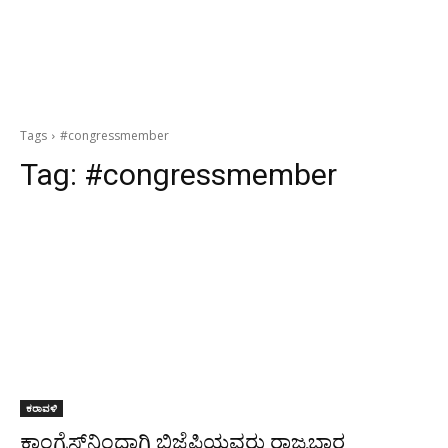
Tags
#congressmember
Tag:
#congressmember
ಕರಾವಳಿ
ಕಾಂಗ್ರೆಸ್‌ನಿಂದಾಗಿ ಬಿಜೆಪಿಯವರು ರಾಜ್ಯಭಾರ