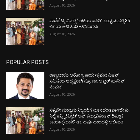
August 10, 2026
ಪಾದೆಬೆಟ್ಟುವಿನಲ್ಲಿ “ಆಟಿಯ ಐಸಿರಿ’’ ಸಂಭ್ರಮದಲ್ಲಿ 35
ಬಗೆಯ ಆಟಿ ತಿಂಡಿ–ತಿನಿಸುಗಳು
August 10, 2026
POPULAR POSTS
ರಾಜ್ಯ ಬಾಯಿ ಆರೋಗ್ಯ ಕಾರ್ಯಕ್ರಮದ ವಿಷನ್
ಸಮಿತಿಯ ಅಧ್ಯಕ್ಷರಾಗಿ ಪ್ರೊ. ಡಾ. ಅಖ್ತರ್ ಹುಸೇನ್
ನೇಮಕ
August 10, 2026
ಸತ್ಯವೇ ಮಾಧ್ಯಮ ಸಿಬ್ಬಂದಿಗೆ ಮಾನದಂಡವಾಗಬೇಕು:
ನಿಟ್ಟೆ ಇನ್ಸ್ಟಿಟ್ಯೂಟ್ ಆಫ್ ಕಮ್ಯುನಿಕೇಷನ್ ದಿಕ್ಸೂಚಿ
ಕಾರ್ಯಕ್ರಮದಲ್ಲಿ ಡಾ. ಹರ್ಷ ಹಾಲಹಳ್ಳಿ ಅಭಿಮತ
August 10, 2026