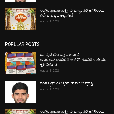
ಉಚ್ಚಿಲ ಶ್ರೀಮಹಾಲಕ್ಷ್ಮೀ ದೇವಸ್ಥಾನದಲ್ಲಿ ಆ.10ರಂದು
ವಿಶೇಷ ತುಪ್ಪದ ಅಪ್ಪ ಸೇವೆ
August 8, 2026
POPULAR POSTS
ಡಾ. ಪ್ರೀತಿ ಲೋಲಾಕ್ಷ ನಾಗವೇಣಿ
ಅವರ ಅನ್‌ಟಚೆಬಿಲಿಟಿ ಇನ್ 21 ಸೆಂಚುರಿ ಇಂಡಿಯಾ
ಕೃತಿ ಬಿಡುಗಡೆ
August 8, 2026
ಸಂಶುದ್ಧೀನ್ ಎಣ್ಮೂರವರಿಗೆ ಪ.ಗೋ ಪ್ರಶಸ್ತಿ
August 8, 2026
ಉಚ್ಚಿಲ ಶ್ರೀಮಹಾಲಕ್ಷ್ಮೀ ದೇವಸ್ಥಾನದಲ್ಲಿ ಆ.10ರಂದು