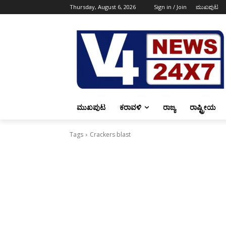
Thursday, August 6, 2026
Sign in / Join
ಮುಖಪುಟ
ಮುಖಪುಟ
ಕರಾವಳಿ
ರಾಜ್ಯ
ರಾಷ್ಟ್ರೀಯ
Tags
Crackers blast