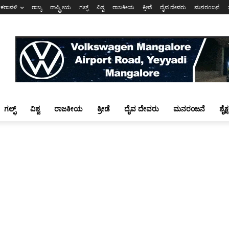
ಕರಾವಳಿ
ರಾಜ್ಯ
ರಾಷ್ಟ್ರೀಯ
ಗಲ್ಫ್
ವಿಶ್ವ
ರಾಜಕೀಯ
ಕ್ರೀಡೆ
ದೈವ ದೇವರು
ಮನರಂಜನೆ
ಗಲ್ಫ್
ವಿಶ್ವ
ರಾಜಕೀಯ
ಕ್ರೀಡೆ
ದೈವ ದೇವರು
ಮನರಂಜನೆ
ಶೈಕ