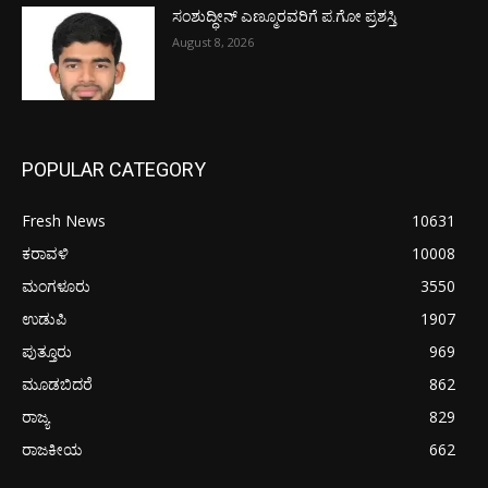
ಸಂಶುದ್ಧೀನ್ ಎಣ್ಮೂರವರಿಗೆ ಪ.ಗೋ ಪ್ರಶಸ್ತಿ
August 8, 2026
POPULAR CATEGORY
Fresh News
10631
ಕರಾವಳಿ
10008
ಮಂಗಳೂರು
3550
ಉಡುಪಿ
1907
ಪುತ್ತೂರು
969
ಮೂಡಬಿದರೆ
862
ರಾಜ್ಯ
829
ರಾಜಕೀಯ
662