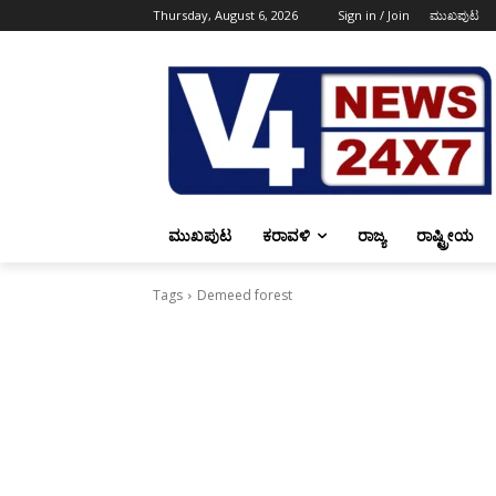
Thursday, August 6, 2026
Sign in / Join
ಮುಖಪುಟ
ಮುಖಪುಟ
ಕರಾವಳಿ
ರಾಜ್ಯ
ರಾಷ್ಟ್ರೀಯ
Tags
Demeed forest