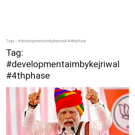
Tags
#developmentaimbykejriwal #4thphase
Tag:
#developmentaimbykejriwal
#4thphase