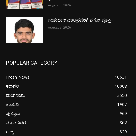
August 8, 2026
ಸಂಶುದ್ಧೀನ್ ಎಣ್ಮೂರವರಿಗೆ ಪ.ಗೋ ಪ್ರಶಸ್ತಿ
August 8, 2026
POPULAR CATEGORY
Fresh News
10631
ಕರಾವಳಿ
10008
ಮಂಗಳೂರು
3550
ಉಡುಪಿ
1907
ಪುತ್ತೂರು
969
ಮೂಡಬಿದರೆ
862
ರಾಜ್ಯ
829