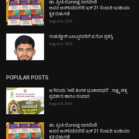
ಡಾ. ಪ್ರೀತಿ ಲೋಲಾಕ್ಷ ನಾಗವೇಣಿ
ಅವರ ಅನ್‌ಟಚೆಬಿಲಿಟಿ ಇನ್ 21 ಸೆಂಚುರಿ ಇಂಡಿಯಾ
ಕೃತಿ ಬಿಡುಗಡೆ
August 8, 2026
ಸಂಶುದ್ಧೀನ್ ಎಣ್ಮೂರವರಿಗೆ ಪ.ಗೋ ಪ್ರಶಸ್ತಿ
August 8, 2026
POPULAR POSTS
ಆ.9ರಂದು ‘ಆಟಿ ತಿಂಗಳ ಭೂತಾರಾಧನೆ’ : ಸಾಕ್ಷ್ಯ ಚಿತ್ರ
ಪ್ರದರ್ಶನ ಹಾಗೂ ಸಂವಾದ
August 8, 2026
ಡಾ. ಪ್ರೀತಿ ಲೋಲಾಕ್ಷ ನಾಗವೇಣಿ
ಅವರ ಅನ್‌ಟಚೆಬಿಲಿಟಿ ಇನ್ 21 ಸೆಂಚುರಿ ಇಂಡಿಯಾ
ಕೃತಿ ಬಿಡುಗಡೆ