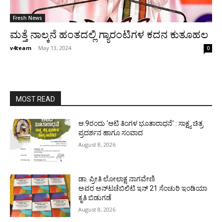
Fresh News
ಮತ್ತೆ ನಾಲ್ಕನೆ ಹಂತದಲ್ಲಿ ಗ್ಯಾರಂಟಿಗಳ ಕದನ ಕುತೂಹಲ
v4team
-
May 13, 2024
0
MOST READ
ಆ.9ರಂದು ‘ಆಟಿ ತಿಂಗಳ ಭೂತಾರಾಧನೆ’ : ಸಾಕ್ಷ್ಯ ಚಿತ್ರ
ಪ್ರದರ್ಶನ ಹಾಗೂ ಸಂವಾದ
August 8, 2026
ಡಾ. ಪ್ರೀತಿ ಲೋಲಾಕ್ಷ ನಾಗವೇಣಿ
ಅವರ ಅನ್‌ಟಚೆಬಿಲಿಟಿ ಇನ್ 21 ಸೆಂಚುರಿ ಇಂಡಿಯಾ
ಕೃತಿ ಬಿಡುಗಡೆ
August 8, 2026