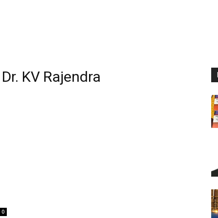
 Dr. KV Rajendra
0