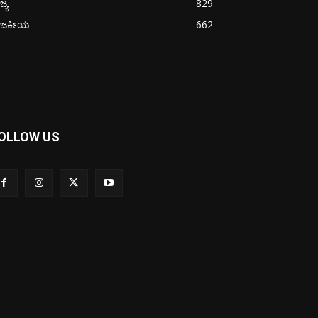
ಜ್ಯ
829
ಾಜಕೀಯ
662
OLLOW US