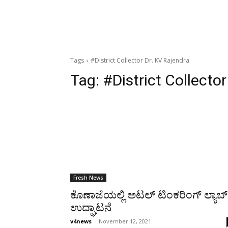
Tags
#District Collector Dr. KV Rajendra
Tag:
#District Collector
Fresh News
ಕೊಣಾಜೆಯಲ್ಲಿ ಅಟಲ್ ಟಿಂಕರಿಂಗ್ ಲ್ಯಾಬ್
ಉದ್ಘಾಟನೆ
v4news
-
November 12, 2021