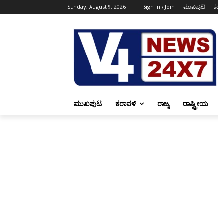
Sunday, August 9, 2026
Sign in / Join
ಮುಖಪುಟ
ಕ
ಮುಖಪುಟ
ಕರಾವಳಿ
ರಾಜ್ಯ
ರಾಷ್ಟ್ರೀಯ