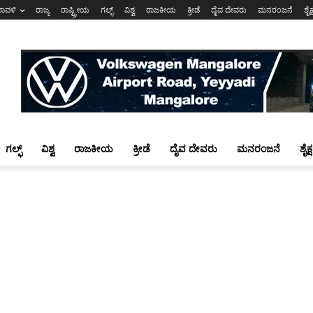
ರಾವಳಿ
ರಾಜ್ಯ
ರಾಷ್ಟ್ರೀಯ
ಗಲ್ಫ್
ವಿಶ್ವ
ರಾಜಕೀಯ
ಕ್ರೀಡೆ
ದೈವ ದೇವರು
ಮನರಂಜನೆ
ಶೈಕ
ಗಲ್ಫ್
ವಿಶ್ವ
ರಾಜಕೀಯ
ಕ್ರೀಡೆ
ದೈವ ದೇವರು
ಮನರಂಜನೆ
ಶೈಕ