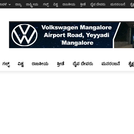
ರಾವಳಿ
ರಾಜ್ಯ
ರಾಷ್ಟ್ರೀಯ
ಗಲ್ಫ್
ವಿಶ್ವ
ರಾಜಕೀಯ
ಕ್ರೀಡೆ
ದೈವ ದೇವರು
ಮನರಂಜನೆ
ಶೈಕ
ಗಲ್ಫ್
ವಿಶ್ವ
ರಾಜಕೀಯ
ಕ್ರೀಡೆ
ದೈವ ದೇವರು
ಮನರಂಜನೆ
ಶೈಕ